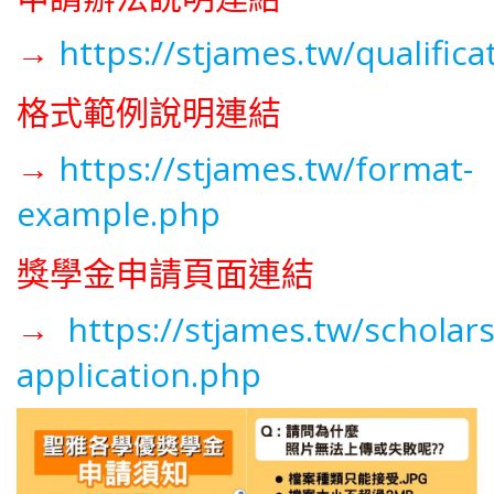
→
https://stjames.tw/qualific
格式範例說明連結
→
https://stjames.tw/format-
example.php
獎學金申請頁面連結
→
https://stjames.tw/scholars
application.php